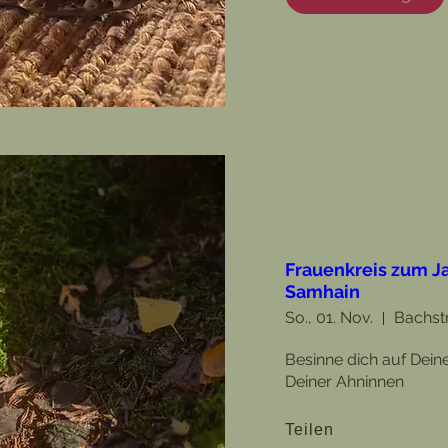
Frauenkreis zum Ja
Samhain
So., 01. Nov.
Bachst
Besinne dich auf Deine
Deiner Ahninnen
Teilen