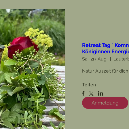
Retreat Tag " Komm
Königinnen Energi
Sa., 29. Aug.
Lauter
Natur Auszeit für dich
Teilen
Anmeldung