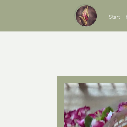
Start