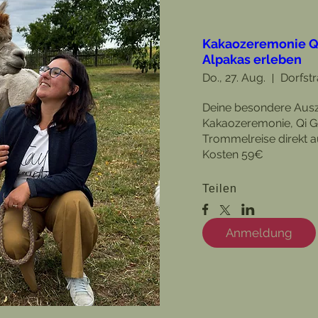
Kakaozeremonie Q
Alpakas erleben
Do., 27. Aug.
Dorfstr
Deine besondere Ausze
Kakaozeremonie, Qi Go
Trommelreise direkt au
Kosten 59€
Teilen
Anmeldung