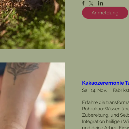
Anmeldung
Kakaozeremonie T
Sa., 14. Nov.
Fabriks
Erfahre die transformat
Rohkakao: Wissen üb
Zubereitung, und Selbs
Integration heiligen Wi
und deine Arbeit. Einwe