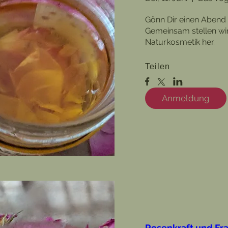
Gönn Dir einen Abend d
Gemeinsam stellen wir
Naturkosmetik her. 
Teilen
Anmeldung
Rosenkraft und Fr