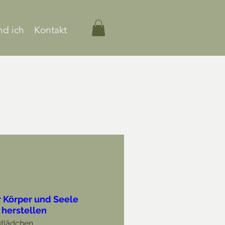
nd ich
Kontakt
 Körper und Seele
 herstellen
tlädchen