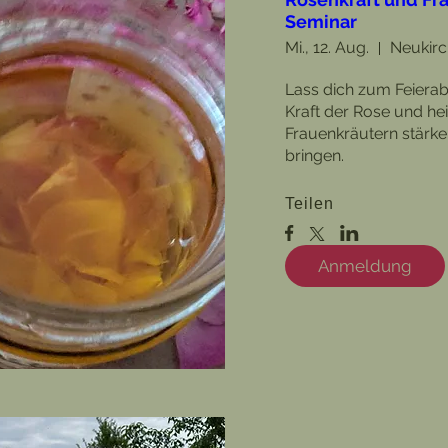
Seminar
Mi., 12. Aug.
Neukirc
Lass dich zum Feierabe
Kraft der Rose und he
Frauenkräutern stärke
bringen. 
Teilen
Anmeldung