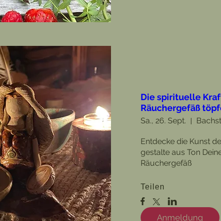
Die spirituelle Kra
Räuchergefäß töpf
Sa., 26. Sept.
Bachst
Entdecke die Kunst de
gestalte aus Ton Deine
Räuchergefäß
Teilen
Anmeldung