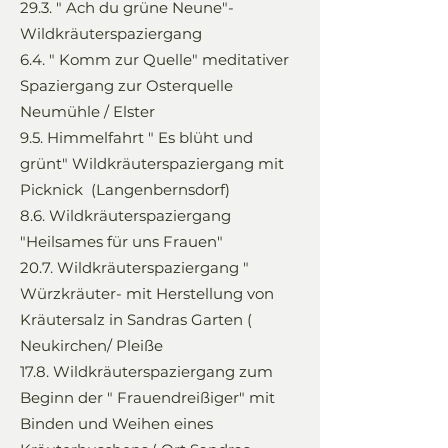
29.3. " Ach du grüne Neune"-
Wildkräuterspaziergang
6.4. " Komm zur Quelle" meditativer
Spaziergang zur Osterquelle
Neumühle / Elster
9.5. Himmelfahrt " Es blüht und
grünt" Wildkräuterspaziergang mit
Picknick (Langenbernsdorf)
8.6. Wildkräuterspaziergang
"Heilsames für uns Frauen"
20.7. Wildkräuterspaziergang "
Würzkräuter- mit Herstellung von
Kräutersalz in Sandras Garten (
Neukirchen/ Pleiße
17.8. Wildkräuterspaziergang zum
Beginn der " Frauendreißiger" mit
Binden und Weihen eines