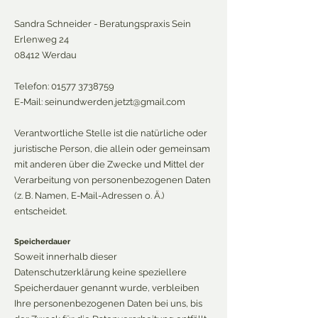
Sandra Schneider - Beratungspraxis Sein
Erlenweg 24
08412 Werdau
Telefon:
01577 3738759
E-Mail:
seinundwerden.jetzt@gmail.com
Verantwortliche Stelle ist die natürliche oder
juristische Person, die allein oder gemeinsam
mit anderen über die Zwecke und Mittel der
Verarbeitung von personenbezogenen Daten
(z. B. Namen, E-Mail-Adressen o. Ä.)
entscheidet.
Speicherdauer
Soweit innerhalb dieser
Datenschutzerklärung keine speziellere
Speicherdauer genannt wurde, verbleiben
Ihre personenbezogenen Daten bei uns, bis