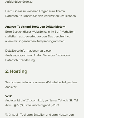
Aufsichtsbehörde zu.
Hierzu sowie zu weiteren Fragen zum Thema
Datenschutz können Sie sich jederzeit an uns wenden.
Analyse-Tools und Tools von Drittanbietern
Beim Besuch dieser Website kann Ihr Surf-Verhalten
statistisch ausgewertet werden. Das geschieht vor
allem mit sogenannten Analyseprogrammen.
Detaillierte Informationen zu diesen
Analyseprogrammen finden Sie in der folgenden
Datenschutzerklärung.
2. Hosting
Wir hosten die Inhalte unserer Website bei folgendem
Anbieter:
WIX
Anbieter ist die Wix.com Ltd., 40 Namal Tel Aviv St., Tel
Aviv
6350671
, Israel (nachfolgend „WIX“).
WIX ist ein Tool zum Erstellen und zum Hosten von