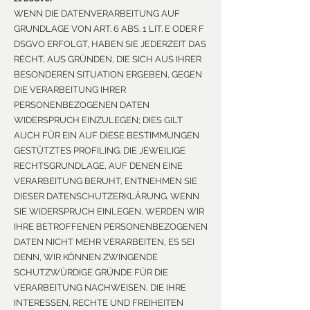
WENN DIE DATENVERARBEITUNG AUF
GRUNDLAGE VON ART. 6 ABS. 1 LIT. E ODER F
DSGVO ERFOLGT, HABEN SIE JEDERZEIT DAS
RECHT, AUS GRÜNDEN, DIE SICH AUS IHRER
BESONDEREN SITUATION ERGEBEN, GEGEN
DIE VERARBEITUNG IHRER
PERSONENBEZOGENEN DATEN
WIDERSPRUCH EINZULEGEN; DIES GILT
AUCH FÜR EIN AUF DIESE BESTIMMUNGEN
GESTÜTZTES PROFILING. DIE JEWEILIGE
RECHTSGRUNDLAGE, AUF DENEN EINE
VERARBEITUNG BERUHT, ENTNEHMEN SIE
DIESER DATENSCHUTZERKLÄRUNG. WENN
SIE WIDERSPRUCH EINLEGEN, WERDEN WIR
IHRE BETROFFENEN PERSONENBEZOGENEN
DATEN NICHT MEHR VERARBEITEN, ES SEI
DENN, WIR KÖNNEN ZWINGENDE
SCHUTZWÜRDIGE GRÜNDE FÜR DIE
VERARBEITUNG NACHWEISEN, DIE IHRE
INTERESSEN, RECHTE UND FREIHEITEN