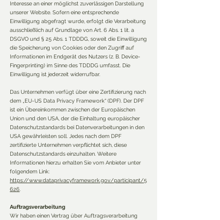
Interesse an einer möglichst zuverlässigen Darstellung
unserer Website. Sofern eine entsprechende
Einwilligung abgefragt wurde, erfolgt die Verarbeitung
ausschließlich auf Grundlage von Art. 6 Abs. 1 lit. a
DSGVO und § 25 Abs. 1 TDDDG, soweit die Einwilligung
die Speicherung von Cookies oder den Zugriff auf
Informationen im Endgerät des Nutzers (z. B. Device-
Fingerprinting) im Sinne des TDDDG umfasst. Die
Einwilligung ist jederzeit widerrufbar.
Das Unternehmen verfügt über eine Zertifizierung nach
dem „EU-US Data Privacy Framework“ (DPF). Der DPF
ist ein Übereinkommen zwischen der Europäischen
Union und den USA, der die Einhaltung europäischer
Datenschutzstandards bei Datenverarbeitungen in den
USA gewährleisten soll. Jedes nach dem DPF
zertifizierte Unternehmen verpflichtet sich, diese
Datenschutzstandards einzuhalten. Weitere
Informationen hierzu erhalten Sie vom Anbieter unter
folgendem Link:
https://www.dataprivacyframework.gov/participant/5
626
.
Auftragsverarbeitung
Wir haben einen Vertrag über Auftragsverarbeitung