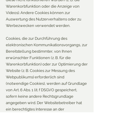
Warenkorbfunktion oder die Anzeige von
Videos). Andere Cookies können zur
Auswertung des Nutzerverhaltens oder zu
Werbezwecken verwendet werden.
Cookies, die zur Durchführung des
elektronischen Kommunikationsvorgangs, zur
Bereitstellung bestimmter, von Ihnen
erwünschter Funktionen (z. B. für die
Warenkorbfunktion) oder zur Optimierung der
Website (z. B. Cookies zur Messung des
Webpublikums) erforderlich sind
(notwendige Cookies), werden auf Grundlage
von Art. 6 Abs. 1 lit. f DSGVO gespeichert,
sofern keine andere Rechtsgrundlage
angegeben wird. Der Websitebetreiber hat
ein berechtigtes Interesse an der
Speicherung von notwendigen Cookies zur
technisch fehlerfreien und optimierten
Bereitstellung seiner Dienste. Sofern eine