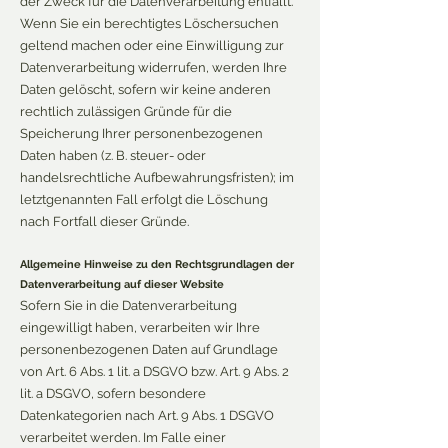
der Zweck für die Datenverarbeitung entfällt.
Wenn Sie ein berechtigtes Löschersuchen
geltend machen oder eine Einwilligung zur
Datenverarbeitung widerrufen, werden Ihre
Daten gelöscht, sofern wir keine anderen
rechtlich zulässigen Gründe für die
Speicherung Ihrer personenbezogenen
Daten haben (z. B. steuer- oder
handelsrechtliche Aufbewahrungsfristen); im
letztgenannten Fall erfolgt die Löschung
nach Fortfall dieser Gründe.
Allgemeine Hinweise zu den Rechtsgrundlagen der
Datenverarbeitung auf dieser Website
Sofern Sie in die Datenverarbeitung
eingewilligt haben, verarbeiten wir Ihre
personenbezogenen Daten auf Grundlage
von Art. 6 Abs. 1 lit. a DSGVO bzw. Art. 9 Abs. 2
lit. a DSGVO, sofern besondere
Datenkategorien nach Art. 9 Abs. 1 DSGVO
verarbeitet werden. Im Falle einer