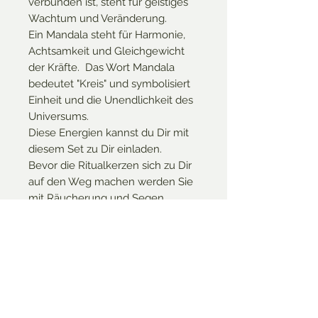
verbunden ist, steht für geistiges
Wachtum und Veränderung.
Ein Mandala steht für Harmonie,
Achtsamkeit und Gleichgewicht
der Kräfte. Das Wort Mandala
bedeutet "Kreis" und symbolisiert
Einheit und die Unendlichkeit des
Universums.
Diese Energien kannst du Dir mit
diesem Set zu Dir einladen.
Bevor die Ritualkerzen sich zu Dir
auf den Weg machen werden Sie
mit Räucherung und Segen
geweiht.
Beschenke Dich oder einen
Herzensmenschen mit
diesem kunstfertig gearbeiteten
Kerzen Set.