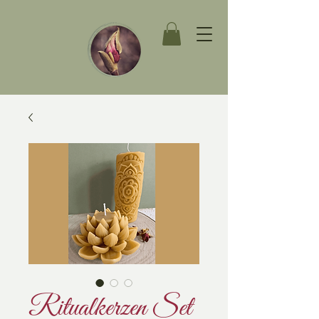
Ritualkerzen Set