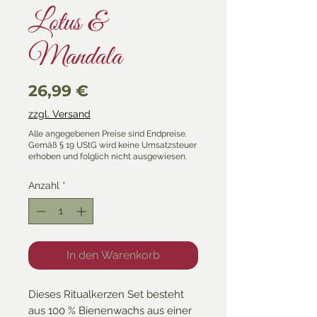
Lotus &
Mandala
Preis
26,99 €
zzgl. Versand
Anzahl
*
In den Warenkorb
Dieses Ritualkerzen Set besteht
aus 100 % Bienenwachs aus einer