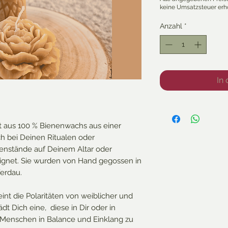
Anzahl
*
In
t aus 100 % Bienenwachs aus einer
ch bei Deinen Ritualen oder
enstände auf Deinem Altar oder
ignet. Sie wurden von Hand gegossen in
erdau.
nt die Polaritäten von weiblicher und
ädt Dich eine, diese in Dir oder in
Menschen in Balance und Einklang zu