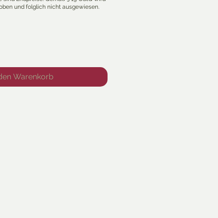
 den Warenkorb