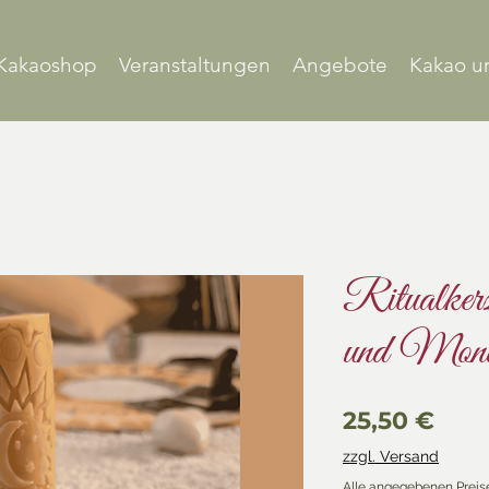
Kakaoshop
Veranstaltungen
Angebote
Kakao u
Ritualker
und Mond
Prei
25,50 €
zzgl. Versand