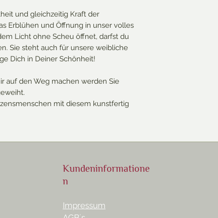
theit und gleichzeitig Kraft der
das Erblühen und Öffnung in unser volles
 dem Licht ohne Scheu öffnet, darfst du
en. Sie steht auch für unsere weibliche
ige Dich in Deiner Schönheit!
 Dir auf den Weg machen werden Sie
eweiht.
zensmenschen mit diesem kunstfertig
Kundeninformatione
n
Impressum
AGB´s