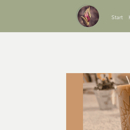
Start