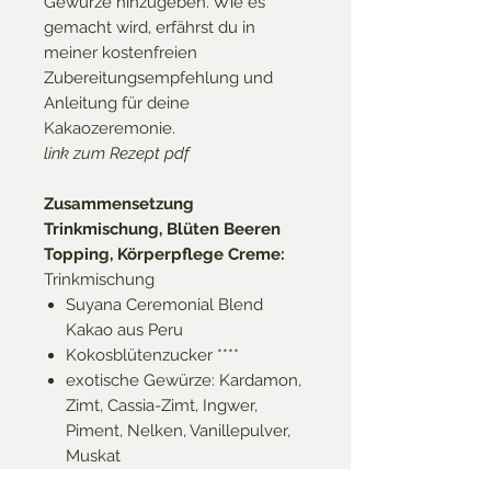
Gewürze hinzugeben. Wie es
gemacht wird, erfährst du in
meiner kostenfreien
Zubereitungsempfehlung und
Anleitung für deine
Kakaozeremonie.
link zum Rezept pdf
Zusammensetzung
Trinkmischung, Blüten Beeren
Topping, Körperpflege Creme:
Trinkmischung
Suyana Ceremonial Blend
Kakao aus Peru
Kokosblütenzucker ****
exotische Gewürze: Kardamon,
Zimt, Cassia-Zimt, Ingwer,
Piment, Nelken, Vanillepulver,
Muskat
Blüten Beeren Topping