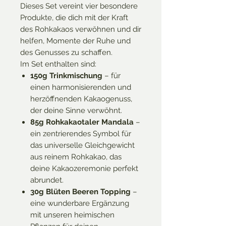
Dieses Set vereint vier besondere
Produkte, die dich mit der Kraft
des Rohkakaos verwöhnen und dir
helfen, Momente der Ruhe und
des Genusses zu schaffen.
Im Set enthalten sind:
150g Trinkmischung
– für
einen harmonisierenden und
herzöffnenden Kakaogenuss,
der deine Sinne verwöhnt.
85g Rohkakaotaler Mandala
–
ein zentrierendes Symbol für
das universelle Gleichgewicht
aus reinem Rohkakao, das
deine Kakaozeremonie perfekt
abrundet.
30g Blüten Beeren Topping
–
eine wunderbare Ergänzung
mit unseren heimischen