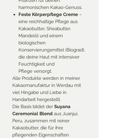
Pflanzen für deinen
harmonischen Kakao-Genuss.
Feste Körperpflege Creme
–
eine reichhaltige Pflege aus
Kakaobutter, Sheabutter,
Mandelöl und einem
biologischen
Konservierungsmittel (Biograd),
die deine Haut mit intensiver
Feuchtigkeit und
Pflege versorgt.
Alle Produkte werden in meiner
Kakaomanufaktur in Werdau mit
viel Hingabe und Liebe in
Handarbeit hergestellt.
Die Basis bildet der
Suyana
Ceremonial Blend
aus Juanjuí,
Peru, zusammen mit reiner
Kakaobutter, die für ihre
pflegenden Eigenschaften