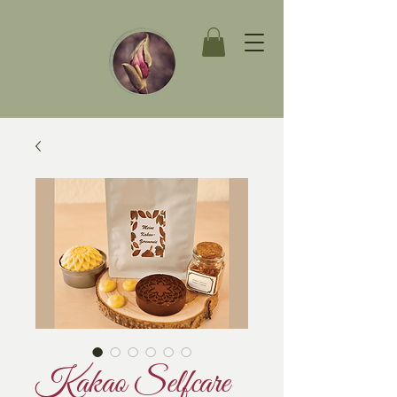
Kakao Selfcare