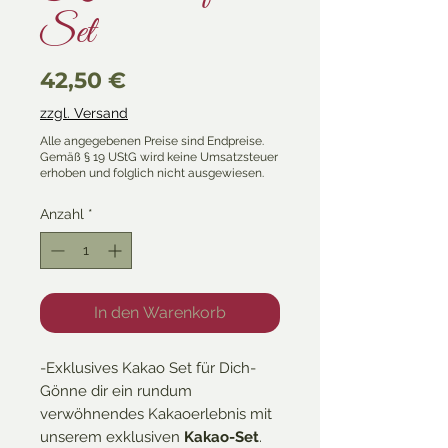
Set
Preis
42,50 €
zzgl. Versand
Anzahl
*
In den Warenkorb
-Exklusives Kakao Set für Dich-
Gönne dir ein rundum
verwöhnendes Kakaoerlebnis mit
unserem exklusiven
Kakao-Set
.