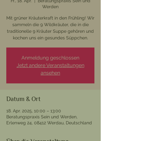
Fr., 18. Apr.
  |  
Beratungspraxis Sein und
Werden
Mit grüner Kräuterkraft in den Frühling! Wir
sammeln die 9 Wildkräuter, die in die
traditionelle 9 Kräuter Suppe gehören und
kochen uns ein gesundes Süppchen.
Anmeldung geschlossen
Jetzt andere Veranstaltungen
ansehen
Datum & Ort
18. Apr. 2025, 10:00 – 13:00
Beratungspraxis Sein und Werden,
Erlenweg 24, 08412 Werdau, Deutschland