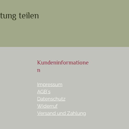
tung teilen
Kundeninformatione
n
Impressum
AGB´s
Datenschutz
Widerruf
Versand und Zahlung