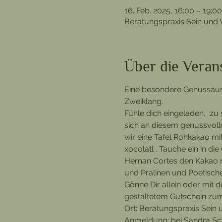
16. Feb. 2025, 16:00 – 19:00
Beratungspraxis Sein und
Über die Veran
Eine besondere Genussausz
Zweiklang.
Fühle dich eingeladen,  zu
sich an diesem genussvoll
wir eine Tafel Rohkakao mi
xocolatl . Tauche ein in d
Hernan Cortes den Kakao n
und Pralinen und Poetisches
Gönne Dir allein oder mit 
gestaltetem Gutschein zum
Ort: Beratungspraxis Sein
Anmeldung: bei Sandra Schn