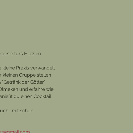
oesie fürs Herz im 
 kleine Praxis verwandelt 
er kleinen Gruppe stellen 
 "Getränk der Götter" 
 Olmeken und erfahre wie 
ießt du einen Cocktail 
uch , mit schön 
tzt@gmail.com