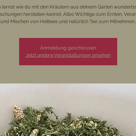
 lernst wie du mit den Kräutern aus deinem Garten wunderb
schungen herstellen kannst. Alles Wichtige zum Ernten, Verar
und Mischen von Heiltees und natürlich Tee zum Mitnehmen.
Anmeldung geschlossen
Jetzt andere Veranstaltungen ansehen