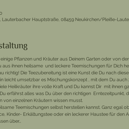
00
, Lauterbacher Hauptstraße, 08459 Neukirchen/Pleiße-Laut
staltung
ts einige Pflanzen und Kräuter aus Deinem Garten oder von de
Du aus ihnen heilsame  und leckere Teemischungen für Dich her
 richtig! Die Teezubereitung ist eine Kunst die Du nach die
 ein leicht umsetzbar es Mischungskonzept , mit dem Du auch 
iele Heilkräuter ihre volle Kraft und Du kannst Dir  mit ihnen g
Du erfährst alles was Du über den richtigen  Erntezeitpunkt, 
von einzelnen Kräutern wissen musst.
eilsame Teemischungen selbst herstellen kannst. Ganz egal ob
e, Kinder- Erkältungstee oder ein leckerer Haustee für den All
ssen über…