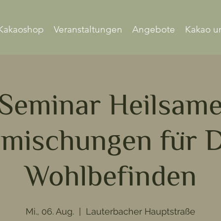
Kakaoshop
Veranstaltungen
Angebote
Kakao u
Seminar Heilsam
mischungen für 
Wohlbefinden
Mi., 06. Aug.
  |  
Lauterbacher Hauptstraße