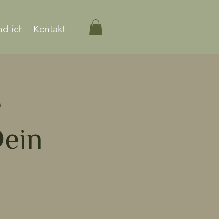
nd ich
Kontakt
e
Dein