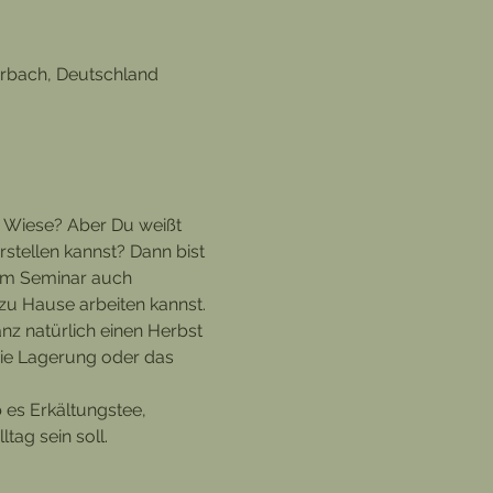
erbach, Deutschland
r Wiese? Aber Du weißt 
stellen kannst? Dann bist 
sem Seminar auch 
zu Hause arbeiten kannst.
anz natürlich einen Herbst 
die Lagerung oder das 
 es Erkältungstee, 
tag sein soll. 