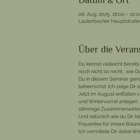
Datum & Ort
06. Aug. 2025, 18:00 – 20:
Lauterbacher Hauptstraße
Über die Veran
Du kennst vielleicht berei
noch nicht so recht , wie 
Du in diesem Seminar genau
beherrschst. Ich zeige Dir
Jetzt im August entfalten v
und Wintervorrat anlegen. 
stimmige Zusammenwirken 
Und natürlich wie du Dir h
Frauentee für innere Balanc
Ich vermittele Dir dabei Wi