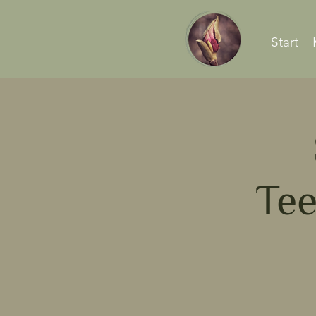
Start
Tee