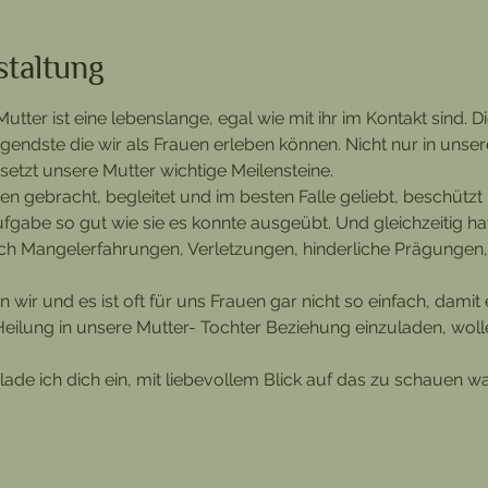
staltung
ter ist eine lebenslange, egal wie mit ihr im Kontakt sind. Die
gendste die wir als Frauen erleben können. Nicht nur in unser
setzt unsere Mutter wichtige Meilensteine. 
en gebracht, begleitet und im besten Falle geliebt, beschützt
fgabe so gut wie sie es konnte ausgeübt. Und gleichzeitig hat
ch Mangelerfahrungen, Verletzungen, hinderliche Prägungen
n wir und es ist oft für uns Frauen gar nicht so einfach, dam
 Heilung in unsere Mutter- Tochter Beziehung einzuladen, wolle
lade ich dich ein, mit liebevollem Blick auf das zu schauen w