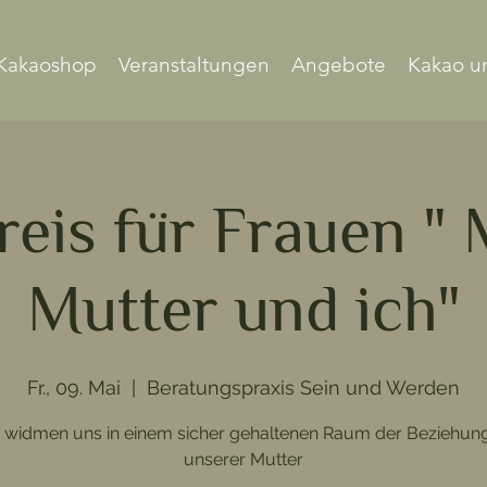
Kakaoshop
Veranstaltungen
Angebote
Kakao u
reis für Frauen "
Mutter und ich"
Fr., 09. Mai
  |  
Beratungspraxis Sein und Werden
 widmen uns in einem sicher gehaltenen Raum der Beziehun
unserer Mutter