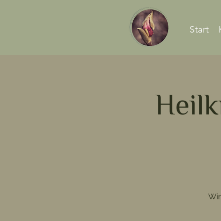
Start
Heilk
Wir