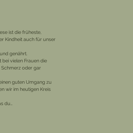
se ist die früheste, 
er Kindheit auch für unser 
 und genährt. 
 bei vielen Frauen die 
, Schmerz oder gar 
it einen guten Umgang zu 
n wir im heutigen Kreis 
as du…