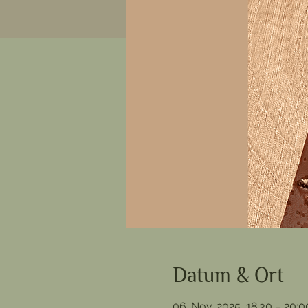
Datum & Ort
06. Nov. 2025, 18:30 – 20:0