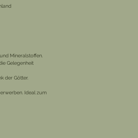
hland
und Mineralstoffen. 
ie Gelegenheit 
 der Götter. 
 erwerben. Ideal zum 