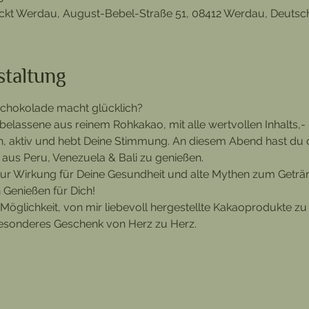
ackt Werdau, August-Bebel-Straße 51, 08412 Werdau, Deutsc
staltung
Schokolade macht glücklich?
belassene aus reinem Rohkakao, mit alle wertvollen Inhalts,- 
h, aktiv und hebt Deine Stimmung. An diesem Abend hast du d
aus Peru, Venezuela & Bali zu genießen. 
zur Wirkung für Deine Gesundheit und alte Mythen zum Getränk
Genießen für Dich!
 Möglichkeit, von mir liebevoll hergestellte Kakaoprodukte zu
besonderes Geschenk von Herz zu Herz.