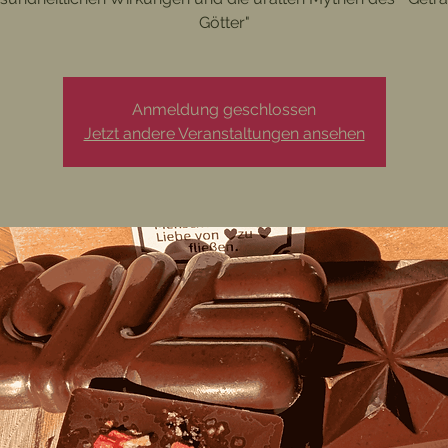
Götter"
Anmeldung geschlossen
Jetzt andere Veranstaltungen ansehen