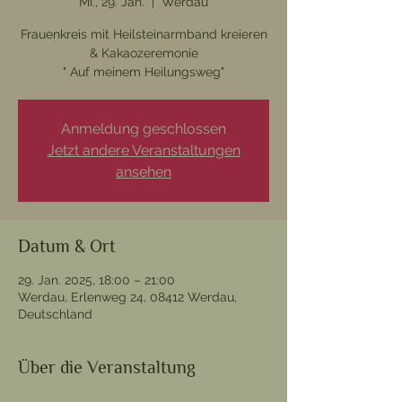
Mi., 29. Jan.
  |  
Werdau
Frauenkreis mit Heilsteinarmband kreieren
& Kakaozeremonie
" Auf meinem Heilungsweg"
Anmeldung geschlossen
Jetzt andere Veranstaltungen
ansehen
Datum & Ort
29. Jan. 2025, 18:00 – 21:00
Werdau, Erlenweg 24, 08412 Werdau,
Deutschland
Über die Veranstaltung