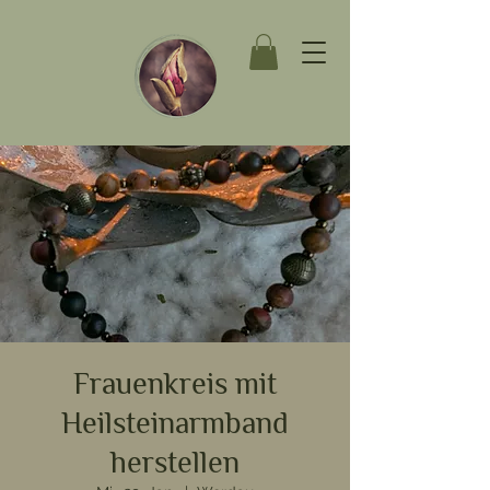
Frauenkreis mit
Heilsteinarmband
herstellen