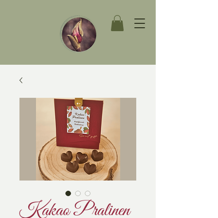
Kakao Pralinen