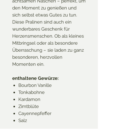
achtsamen Naschen – perfekt, um
den Moment zu genießen und
sich selbst etwas Gutes zu tun.
Diese Pralinen sind auch ein
wunderbares Geschenk für
Herzensmenschen. Ob als kleines
Mitbringsel oder als besondere
Überraschung – sie laden zu ganz
besonderen, herzvollen
Momenten ein.
enthaltene Gewürze:
Bourbon Vanille
Tonkabohne
Kardamon
Zimtblüte
Cayennepfeffer
Salz