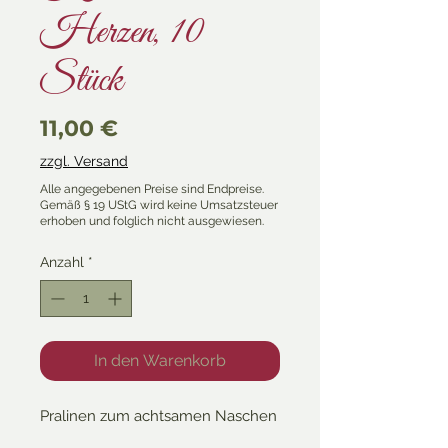
Herzen, 10
Stück
Preis
11,00 €
zzgl. Versand
Anzahl
*
In den Warenkorb
Pralinen zum achtsamen Naschen