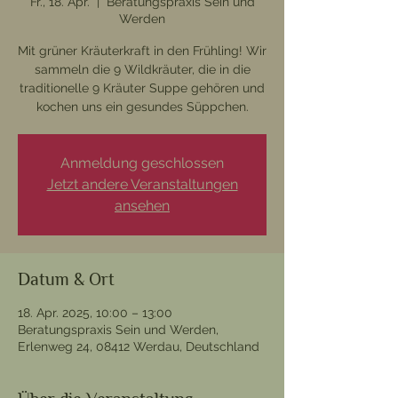
Fr., 18. Apr.
  |  
Beratungspraxis Sein und
Werden
Mit grüner Kräuterkraft in den Frühling! Wir
sammeln die 9 Wildkräuter, die in die
traditionelle 9 Kräuter Suppe gehören und
kochen uns ein gesundes Süppchen.
Anmeldung geschlossen
Jetzt andere Veranstaltungen
ansehen
Datum & Ort
18. Apr. 2025, 10:00 – 13:00
Beratungspraxis Sein und Werden,
Erlenweg 24, 08412 Werdau, Deutschland